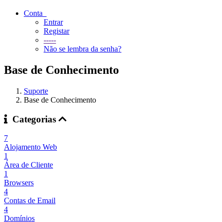
Conta
Entrar
Registar
-----
Não se lembra da senha?
Base de Conhecimento
Suporte
Base de Conhecimento
Categorias
7
Alojamento Web
1
Área de Cliente
1
Browsers
4
Contas de Email
4
Domínios