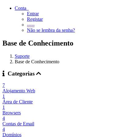
Conta
Entrar
Registar
-----
Não se lembra da senha?
Base de Conhecimento
Suporte
Base de Conhecimento
Categorias
7
Alojamento Web
1
Área de Cliente
1
Browsers
4
Contas de Email
4
Domínios