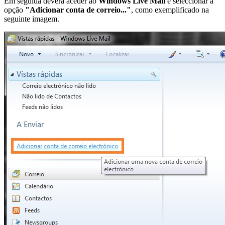
Em seguida deverá aceder ao
Windows Live Mail
e seleccionar a
opção
"Adicionar conta de correio..."
, como exemplificado na
seguinte imagem.