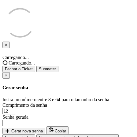
×
Fechar
o
Carregando...
Ticket
Carregando...
Fechar o Ticket
Submeter
×
Gerar senha
Insira um número entre 8 e 64 para o tamanho da senha
Comprimento da senha
Senha gerada
Gerar nova senha
Copiar