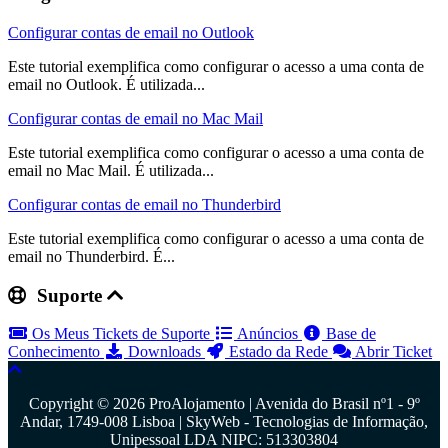
Configurar contas de email no Outlook
Este tutorial exemplifica como configurar o acesso a uma conta de
email no Outlook. É utilizada...
Configurar contas de email no Mac Mail
Este tutorial exemplifica como configurar o acesso a uma conta de
email no Mac Mail. É utilizada...
Configurar contas de email no Thunderbird
Este tutorial exemplifica como configurar o acesso a uma conta de
email no Thunderbird. É...
Suporte
Os Meus Tickets de Suporte
Anúncios
Base de
Conhecimento
Downloads
Estado da Rede
Abrir Ticket
Copyright © 2026 ProAlojamento | Avenida do Brasil nº1 - 9º
Andar, 1749-008 Lisboa | SkyWeb - Tecnologias de Informação,
Unipessoal LDA NIPC: 513303804