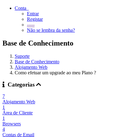
Conta
Entrar
Registar
-----
Não se lembra da senha?
Base de Conhecimento
Suporte
Base de Conhecimento
Alojamento Web
Como efetuar um upgrade ao meu Plano ?
Categorias
7
Alojamento Web
1
Área de Cliente
1
Browsers
4
Contas de Email