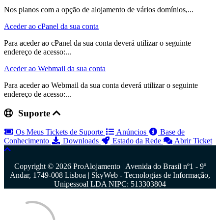
Nos planos com a opção de alojamento de vários domínios,...
Aceder ao cPanel da sua conta
Para aceder ao cPanel da sua conta deverá utilizar o seguinte
endereço de acesso:...
Aceder ao Webmail da sua conta
Para aceder ao Webmail da sua conta deverá utilizar o seguinte
endereço de acesso:...
Suporte
Os Meus Tickets de Suporte
Anúncios
Base de
Conhecimento
Downloads
Estado da Rede
Abrir Ticket
Copyright © 2026 ProAlojamento | Avenida do Brasil nº1 - 9º
Andar, 1749-008 Lisboa | SkyWeb - Tecnologias de Informação,
Unipessoal LDA NIPC: 513303804