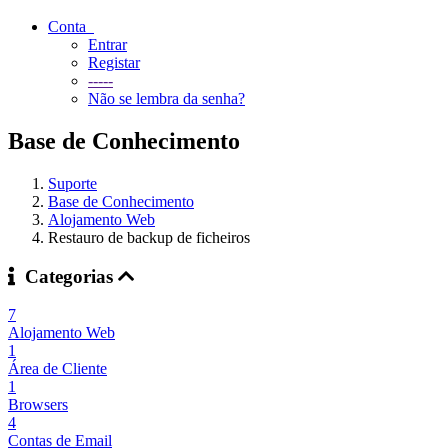
Conta
Entrar
Registar
-----
Não se lembra da senha?
Base de Conhecimento
Suporte
Base de Conhecimento
Alojamento Web
Restauro de backup de ficheiros
Categorias
7
Alojamento Web
1
Área de Cliente
1
Browsers
4
Contas de Email