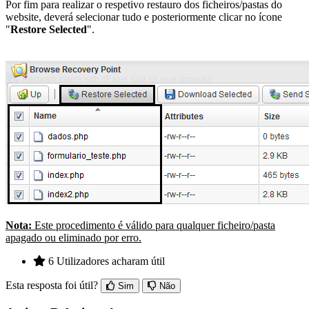
Por fim para realizar o respetivo restauro dos ficheiros/pastas do
website, deverá selecionar tudo e posteriormente clicar no ícone
"
Restore Selected
".
Nota:
Este procedimento é válido para qualquer ficheiro/pasta
apagado ou eliminado por erro.
6 Utilizadores acharam útil
Esta resposta foi útil?
Sim
Não