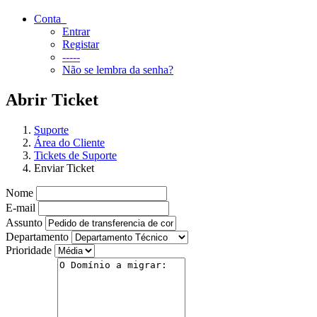
Conta
Entrar
Registar
-----
Não se lembra da senha?
Abrir Ticket
Suporte
Área do Cliente
Tickets de Suporte
Enviar Ticket
Nome
E-mail
Assunto
Departamento
Prioridade